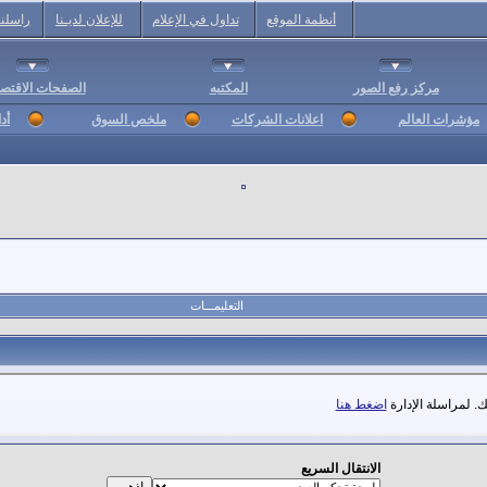
أنظمة الموقع
تداول في الإعلام
للإعلان لديـنا
راسلنا
مركز رفع الصور
المكتبه
الصفحات الاقتصا
مؤشرات العالم
اعلانات الشركات
ملخص السوق
أد
التعليمـــات
. لمراسلة الإدارة
اضغط هنا
الانتقال السريع