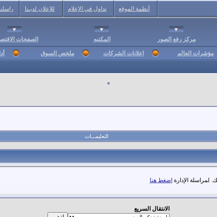
أنظمة الموقع
تداول في الإعلام
للإعلان لديـنا
راسلنا
مركز رفع الصور
المكتبه
الصفحات الاقتصا
مؤشرات العالم
اعلانات الشركات
ملخص السوق
أد
التعليمـــات
. لمراسلة الإدارة
اضغط هنا
الانتقال السريع