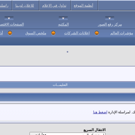
أنظمة الموقع
تداول في الإعلام
للإعلان لديـنا
راسلنا
مركز رفع الصور
المكتبه
الصفحات الاقتصا
مؤشرات العالم
اعلانات الشركات
ملخص السوق
أد
التعليمـــات
. لمراسلة الإدارة
اضغط هنا
الانتقال السريع