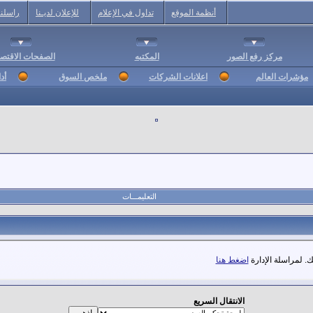
أنظمة الموقع
تداول في الإعلام
للإعلان لديـنا
راسلنا
مركز رفع الصور
المكتبه
الصفحات الاقتصا
مؤشرات العالم
اعلانات الشركات
ملخص السوق
أد
التعليمـــات
. لمراسلة الإدارة
اضغط هنا
الانتقال السريع