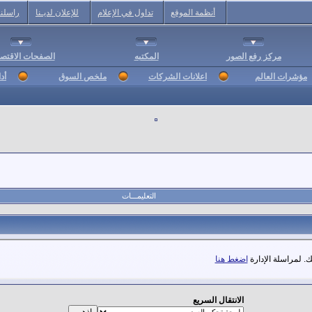
أنظمة الموقع
تداول في الإعلام
للإعلان لديـنا
راسلنا
مركز رفع الصور
المكتبه
الصفحات الاقتصا
مؤشرات العالم
اعلانات الشركات
ملخص السوق
أد
التعليمـــات
. لمراسلة الإدارة
اضغط هنا
الانتقال السريع