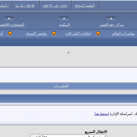
أنظمة الموقع
تداول في الإعلام
للإعلان لديـنا
راسلنا
مركز رفع الصور
المكتبه
الصفحات الاقتصا
مؤشرات العالم
اعلانات الشركات
ملخص السوق
أد
التعليمـــات
. لمراسلة الإدارة
اضغط هنا
الانتقال السريع