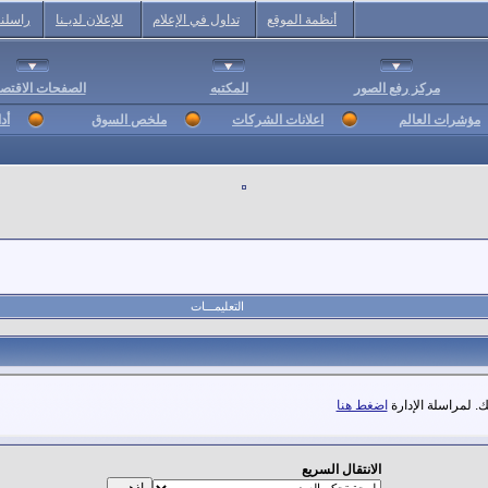
أنظمة الموقع
تداول في الإعلام
للإعلان لديـنا
راسلنا
مركز رفع الصور
المكتبه
الصفحات الاقتصا
مؤشرات العالم
اعلانات الشركات
ملخص السوق
أد
التعليمـــات
. لمراسلة الإدارة
اضغط هنا
الانتقال السريع