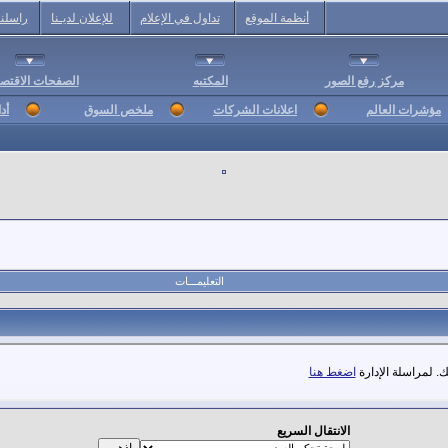
أنظمة الموقع
تداول في الإعلام
للإعلان لديـنا
راسلنا
مركز رفع الصور
المكتبه
الصفحات الاقتصا
مؤشرات العالم
اعلانات الشركات
ملخص السوق
أد
التعليمـــات
. لمراسلة الإدارة
اضغط هنا
الانتقال السريع