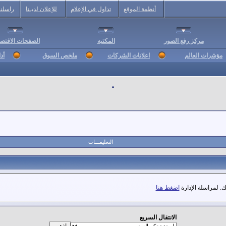
أنظمة الموقع
تداول في الإعلام
للإعلان لديـنا
راسلنا
مركز رفع الصور
المكتبه
الصفحات الاقتصا
مؤشرات العالم
اعلانات الشركات
ملخص السوق
أد
التعليمـــات
. لمراسلة الإدارة
اضغط هنا
الانتقال السريع