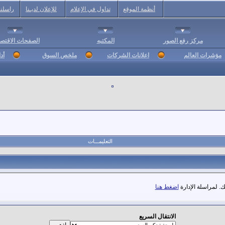
أنظمة الموقع
تداول في الإعلام
للإعلان لديـنا
راسلنا
مركز رفع الصور
المكتبه
الصفحات الاقتصا
مؤشرات العالم
اعلانات الشركات
ملخص السوق
أد
التعليمـــات
. لمراسلة الإدارة
اضغط هنا
الانتقال السريع