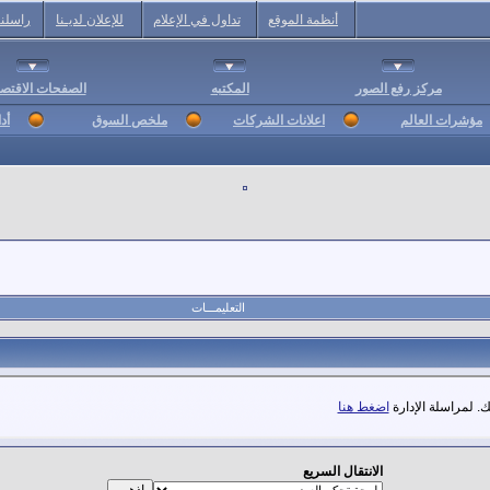
أنظمة الموقع
تداول في الإعلام
للإعلان لديـنا
راسلنا
مركز رفع الصور
المكتبه
الصفحات الاقتصا
مؤشرات العالم
اعلانات الشركات
ملخص السوق
أد
التعليمـــات
. لمراسلة الإدارة
اضغط هنا
الانتقال السريع