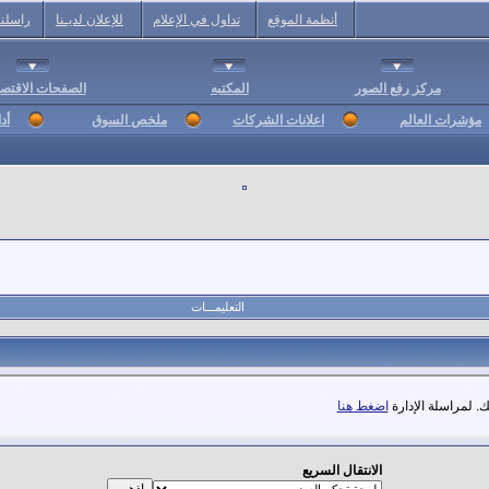
أنظمة الموقع
تداول في الإعلام
للإعلان لديـنا
راسلنا
مركز رفع الصور
المكتبه
الصفحات الاقتصا
مؤشرات العالم
اعلانات الشركات
ملخص السوق
أد
التعليمـــات
. لمراسلة الإدارة
اضغط هنا
الانتقال السريع