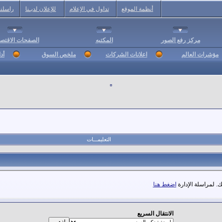
أنظمة الموقع
تداول في الإعلام
للإعلان لديـنا
راسلنا
مركز رفع الصور
المكتبه
الصفحات الاقتصا
مؤشرات العالم
اعلانات الشركات
ملخص السوق
أد
التعليمـــات
. لمراسلة الإدارة
اضغط هنا
الانتقال السريع