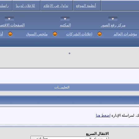
أنظمة الموقع
تداول في الإعلام
للإعلان لديـنا
راسلنا
مركز رفع الصور
المكتبه
الصفحات الاقتصا
مؤشرات العالم
اعلانات الشركات
ملخص السوق
أد
التعليمـــات
. لمراسلة الإدارة
اضغط هنا
الانتقال السريع