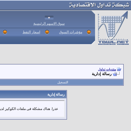
سوق الاسهم الرئيسية
مؤشرات السوق
اسعار النفط
منتديات تداول
رسالة إدارية
التسجيل
رسالة إدارية
عذرا. هناك مشكلة فى ملفات الكوكيز لديك