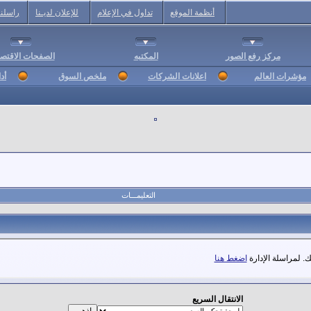
أنظمة الموقع
تداول في الإعلام
للإعلان لديـنا
راسلنا
مركز رفع الصور
المكتبه
الصفحات الاقتصا
مؤشرات العالم
اعلانات الشركات
ملخص السوق
أد
التعليمـــات
. لمراسلة الإدارة
اضغط هنا
الانتقال السريع