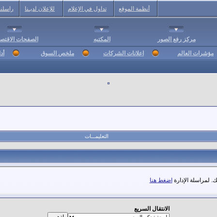
أنظمة الموقع
تداول في الإعلام
للإعلان لديـنا
راسلنا
مركز رفع الصور
المكتبه
الصفحات الاقتصا
مؤشرات العالم
اعلانات الشركات
ملخص السوق
أد
التعليمـــات
. لمراسلة الإدارة
اضغط هنا
الانتقال السريع