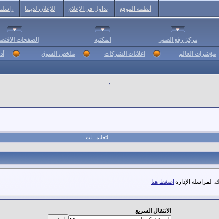
أنظمة الموقع
تداول في الإعلام
للإعلان لديـنا
راسلنا
مركز رفع الصور
المكتبه
الصفحات الاقتصا
مؤشرات العالم
اعلانات الشركات
ملخص السوق
أد
التعليمـــات
. لمراسلة الإدارة
اضغط هنا
الانتقال السريع