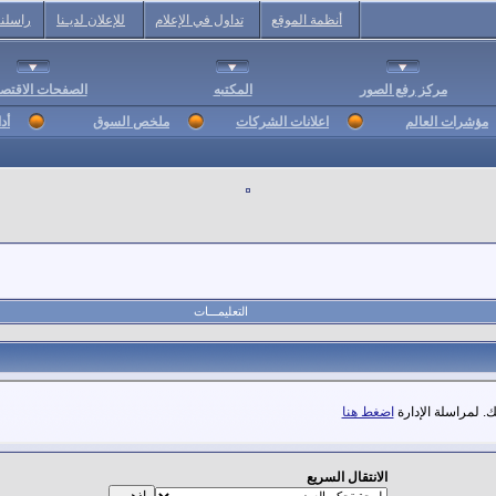
أنظمة الموقع
تداول في الإعلام
للإعلان لديـنا
راسلنا
مركز رفع الصور
المكتبه
الصفحات الاقتصا
مؤشرات العالم
اعلانات الشركات
ملخص السوق
أد
التعليمـــات
. لمراسلة الإدارة
اضغط هنا
الانتقال السريع