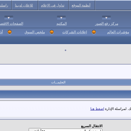
أنظمة الموقع
تداول في الإعلام
للإعلان لديـنا
راسلنا
مركز رفع الصور
المكتبه
الصفحات الاقتصا
مؤشرات العالم
اعلانات الشركات
ملخص السوق
أد
التعليمـــات
. لمراسلة الإدارة
اضغط هنا
الانتقال السريع