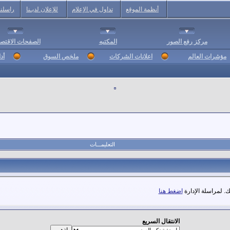
أنظمة الموقع
تداول في الإعلام
للإعلان لديـنا
راسلنا
مركز رفع الصور
المكتبه
الصفحات الاقتصا
مؤشرات العالم
اعلانات الشركات
ملخص السوق
أد
التعليمـــات
. لمراسلة الإدارة
اضغط هنا
الانتقال السريع