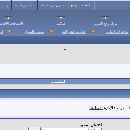
أنظمة الموقع
تداول في الإعلام
للإعلان لديـنا
راسلنا
مركز رفع الصور
المكتبه
الصفحات الاقتصا
مؤشرات العالم
اعلانات الشركات
ملخص السوق
أد
التعليمـــات
. لمراسلة الإدارة
اضغط هنا
الانتقال السريع