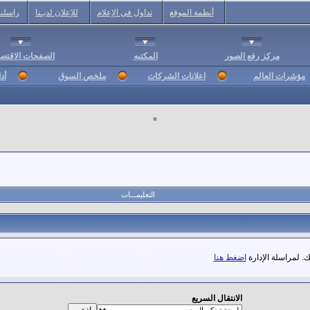
أنظمة الموقع
تداول في الإعلام
للإعلان لديـنا
راسلنا
مركز رفع الصور
المكتبه
الصفحات الاقتصا
مؤشرات العالم
اعلانات الشركات
ملخص السوق
أد
التعليمـــات
. لمراسلة الإدارة
اضغط هنا
الانتقال السريع