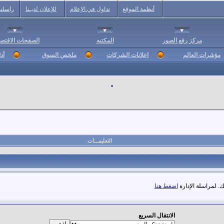
أنظمة الموقع
تداول في الإعلام
للإعلان لديـنا
راسلنا
مركز رفع الصور
المكتبه
الصفحات الاقتصا
مؤشرات العالم
اعلانات الشركات
ملخص السوق
أد
التعليمـــات
. لمراسلة الإدارة
اضغط هنا
الانتقال السريع