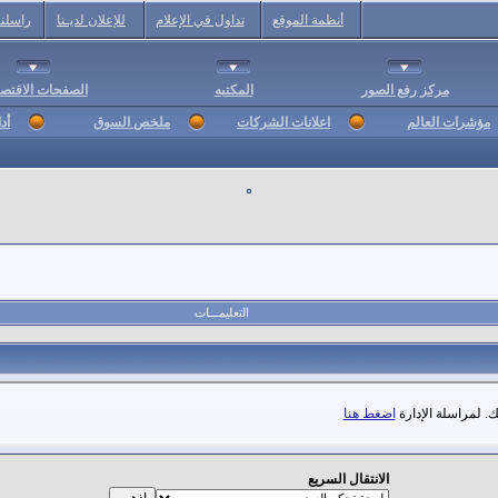
أنظمة الموقع
تداول في الإعلام
للإعلان لديـنا
راسلنا
مركز رفع الصور
المكتبه
الصفحات الاقتصا
مؤشرات العالم
اعلانات الشركات
ملخص السوق
أد
التعليمـــات
. لمراسلة الإدارة
اضغط هنا
الانتقال السريع