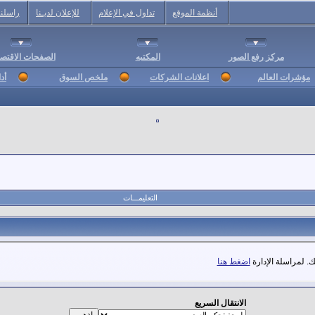
أنظمة الموقع
تداول في الإعلام
للإعلان لديـنا
راسلنا
مركز رفع الصور
المكتبه
الصفحات الاقتصا
مؤشرات العالم
اعلانات الشركات
ملخص السوق
أد
التعليمـــات
. لمراسلة الإدارة
اضغط هنا
الانتقال السريع