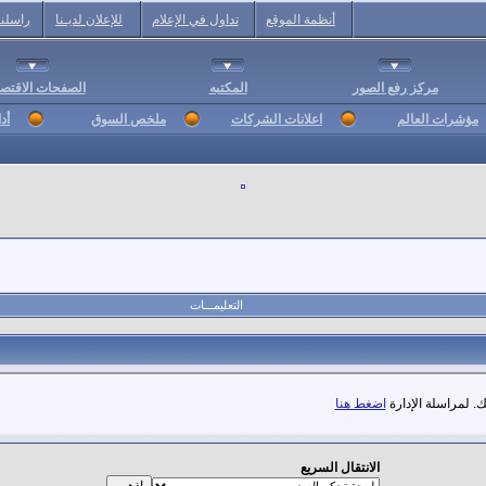
أنظمة الموقع
تداول في الإعلام
للإعلان لديـنا
راسلنا
مركز رفع الصور
المكتبه
الصفحات الاقتصا
مؤشرات العالم
اعلانات الشركات
ملخص السوق
أد
التعليمـــات
. لمراسلة الإدارة
اضغط هنا
الانتقال السريع