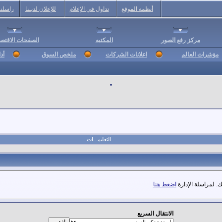
أنظمة الموقع
تداول في الإعلام
للإعلان لديـنا
راسلنا
مركز رفع الصور
المكتبه
الصفحات الاقتصا
مؤشرات العالم
اعلانات الشركات
ملخص السوق
أد
التعليمـــات
. لمراسلة الإدارة
اضغط هنا
الانتقال السريع