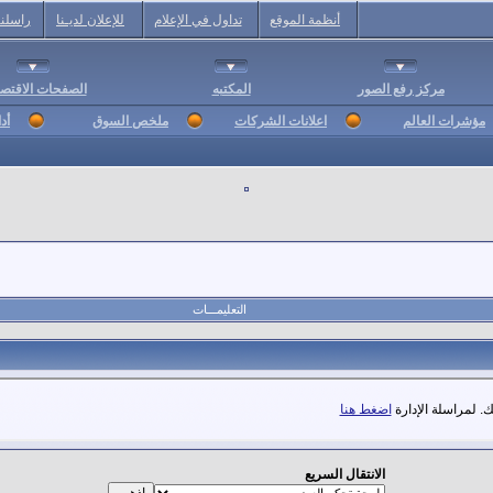
أنظمة الموقع
تداول في الإعلام
للإعلان لديـنا
راسلنا
مركز رفع الصور
المكتبه
الصفحات الاقتصا
مؤشرات العالم
اعلانات الشركات
ملخص السوق
أد
التعليمـــات
. لمراسلة الإدارة
اضغط هنا
الانتقال السريع