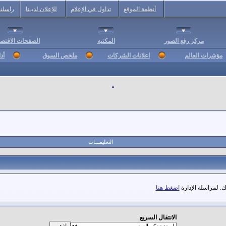
أنظمة الموقع
تداول في الإعلام
للإعلان لديـنا
راسلنا
مركز رفع الصور
المكتبه
الصفحات الاقتصا
مؤشرات العالم
اعلانات الشركات
ملخص السوق
أد
التعليمـــات
. لمراسلة الإدارة
اضغط هنا
الانتقال السريع