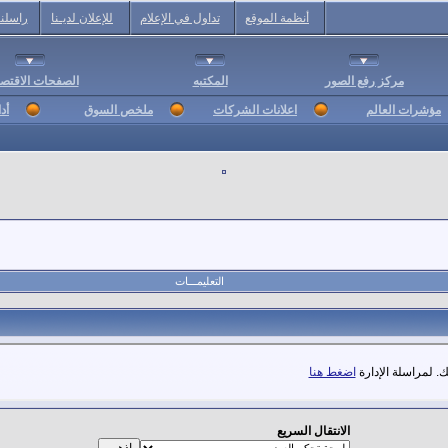
أنظمة الموقع
تداول في الإعلام
للإعلان لديـنا
راسلنا
مركز رفع الصور
المكتبه
الصفحات الاقتصا
مؤشرات العالم
اعلانات الشركات
ملخص السوق
أد
التعليمـــات
. لمراسلة الإدارة
اضغط هنا
الانتقال السريع