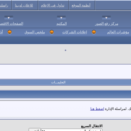
أنظمة الموقع
تداول في الإعلام
للإعلان لديـنا
راسلنا
مركز رفع الصور
المكتبه
الصفحات الاقتصا
مؤشرات العالم
اعلانات الشركات
ملخص السوق
أد
التعليمـــات
. لمراسلة الإدارة
اضغط هنا
الانتقال السريع