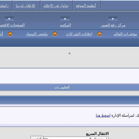
أنظمة الموقع
تداول في الإعلام
للإعلان لديـنا
راسلنا
مركز رفع الصور
المكتبه
الصفحات الاقتصا
مؤشرات العالم
اعلانات الشركات
ملخص السوق
أد
التعليمـــات
. لمراسلة الإدارة
اضغط هنا
الانتقال السريع