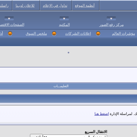
أنظمة الموقع
تداول في الإعلام
للإعلان لديـنا
راسلنا
مركز رفع الصور
المكتبه
الصفحات الاقتصا
مؤشرات العالم
اعلانات الشركات
ملخص السوق
أد
التعليمـــات
. لمراسلة الإدارة
اضغط هنا
الانتقال السريع