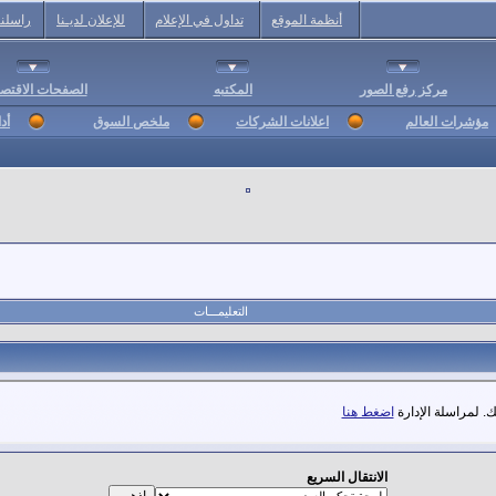
أنظمة الموقع
تداول في الإعلام
للإعلان لديـنا
راسلنا
مركز رفع الصور
المكتبه
الصفحات الاقتصا
مؤشرات العالم
اعلانات الشركات
ملخص السوق
أد
التعليمـــات
. لمراسلة الإدارة
اضغط هنا
الانتقال السريع