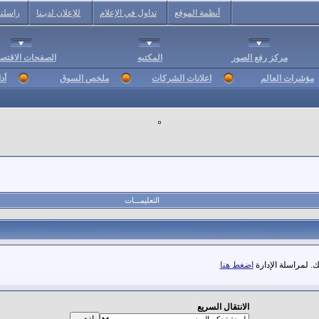
أنظمة الموقع
تداول في الإعلام
للإعلان لديـنا
راسلنا
مركز رفع الصور
المكتبه
الصفحات الاقتصا
مؤشرات العالم
اعلانات الشركات
ملخص السوق
أد
التعليمـــات
. لمراسلة الإدارة
اضغط هنا
الانتقال السريع