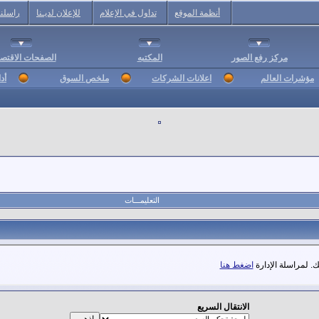
أنظمة الموقع
تداول في الإعلام
للإعلان لديـنا
راسلنا
مركز رفع الصور
المكتبه
الصفحات الاقتصا
مؤشرات العالم
اعلانات الشركات
ملخص السوق
أد
التعليمـــات
. لمراسلة الإدارة
اضغط هنا
الانتقال السريع