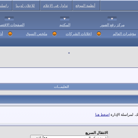
أنظمة الموقع
تداول في الإعلام
للإعلان لديـنا
راسلنا
مركز رفع الصور
المكتبه
الصفحات الاقتصا
مؤشرات العالم
اعلانات الشركات
ملخص السوق
أد
التعليمـــات
. لمراسلة الإدارة
اضغط هنا
الانتقال السريع