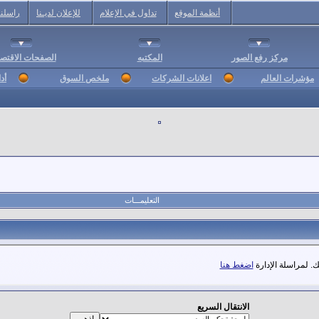
أنظمة الموقع
تداول في الإعلام
للإعلان لديـنا
راسلنا
مركز رفع الصور
المكتبه
الصفحات الاقتصا
مؤشرات العالم
اعلانات الشركات
ملخص السوق
أد
التعليمـــات
. لمراسلة الإدارة
اضغط هنا
الانتقال السريع