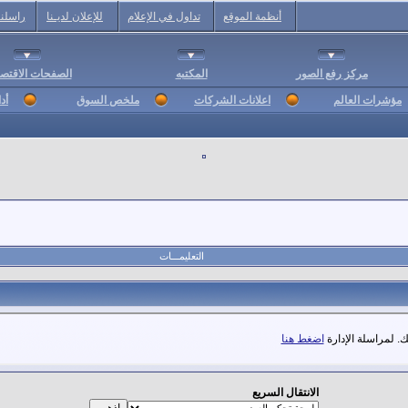
أنظمة الموقع
تداول في الإعلام
للإعلان لديـنا
راسلنا
مركز رفع الصور
المكتبه
الصفحات الاقتصا
مؤشرات العالم
اعلانات الشركات
ملخص السوق
أد
التعليمـــات
. لمراسلة الإدارة
اضغط هنا
الانتقال السريع