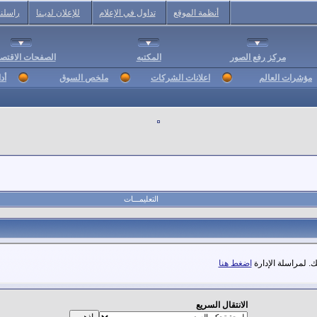
أنظمة الموقع
تداول في الإعلام
للإعلان لديـنا
راسلنا
مركز رفع الصور
المكتبه
الصفحات الاقتصا
مؤشرات العالم
اعلانات الشركات
ملخص السوق
أد
التعليمـــات
. لمراسلة الإدارة
اضغط هنا
الانتقال السريع