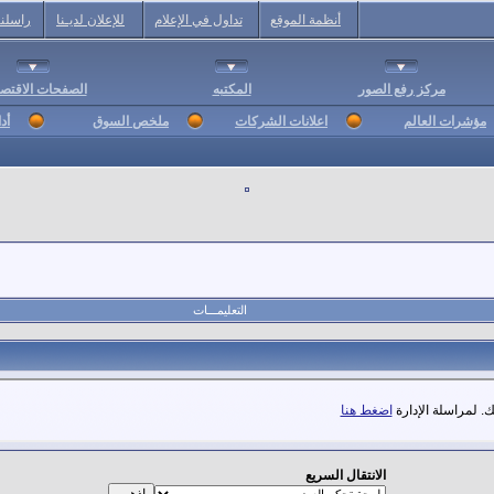
أنظمة الموقع
تداول في الإعلام
للإعلان لديـنا
راسلنا
مركز رفع الصور
المكتبه
الصفحات الاقتصا
مؤشرات العالم
اعلانات الشركات
ملخص السوق
أد
التعليمـــات
. لمراسلة الإدارة
اضغط هنا
الانتقال السريع