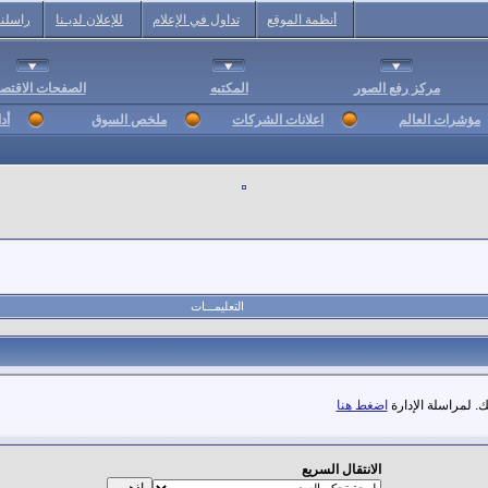
أنظمة الموقع
تداول في الإعلام
للإعلان لديـنا
راسلنا
مركز رفع الصور
المكتبه
الصفحات الاقتصا
مؤشرات العالم
اعلانات الشركات
ملخص السوق
أد
التعليمـــات
. لمراسلة الإدارة
اضغط هنا
الانتقال السريع