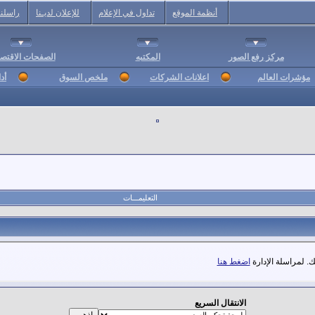
أنظمة الموقع
تداول في الإعلام
للإعلان لديـنا
راسلنا
مركز رفع الصور
المكتبه
الصفحات الاقتصا
مؤشرات العالم
اعلانات الشركات
ملخص السوق
أد
التعليمـــات
. لمراسلة الإدارة
اضغط هنا
الانتقال السريع