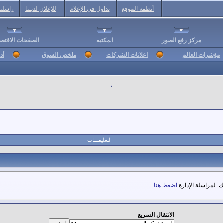
أنظمة الموقع
تداول في الإعلام
للإعلان لديـنا
راسلنا
مركز رفع الصور
المكتبه
الصفحات الاقتصا
مؤشرات العالم
اعلانات الشركات
ملخص السوق
أد
التعليمـــات
. لمراسلة الإدارة
اضغط هنا
الانتقال السريع