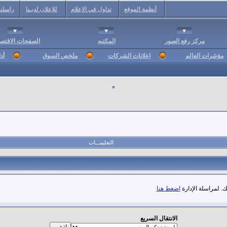
أنظمة الموقع
تداول في الإعلام
للإعلان لديـنا
راسلنا
مركز رفع الصور
المكتبه
الصفحات الاقتصا
مؤشرات العالم
اعلانات الشركات
ملخص السوق
أد
التعليمـــات
. لمراسلة الإدارة
اضغط هنا
الانتقال السريع