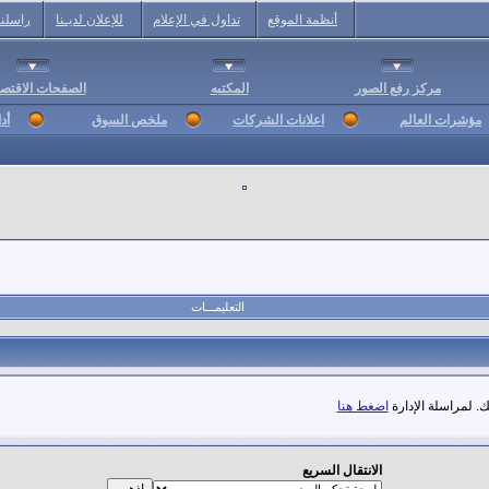
أنظمة الموقع
تداول في الإعلام
للإعلان لديـنا
راسلنا
مركز رفع الصور
المكتبه
الصفحات الاقتصا
مؤشرات العالم
اعلانات الشركات
ملخص السوق
أد
التعليمـــات
. لمراسلة الإدارة
اضغط هنا
الانتقال السريع