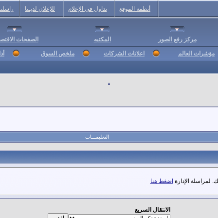
أنظمة الموقع
تداول في الإعلام
للإعلان لديـنا
راسلنا
مركز رفع الصور
المكتبه
الصفحات الاقتصا
مؤشرات العالم
اعلانات الشركات
ملخص السوق
أد
التعليمـــات
. لمراسلة الإدارة
اضغط هنا
الانتقال السريع