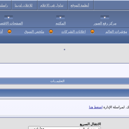
أنظمة الموقع
تداول في الإعلام
للإعلان لديـنا
راسلنا
مركز رفع الصور
المكتبه
الصفحات الاقتصا
مؤشرات العالم
اعلانات الشركات
ملخص السوق
أد
التعليمـــات
. لمراسلة الإدارة
اضغط هنا
الانتقال السريع