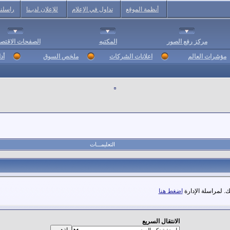
أنظمة الموقع
تداول في الإعلام
للإعلان لديـنا
راسلنا
مركز رفع الصور
المكتبه
الصفحات الاقتصا
مؤشرات العالم
اعلانات الشركات
ملخص السوق
أد
التعليمـــات
. لمراسلة الإدارة
اضغط هنا
الانتقال السريع