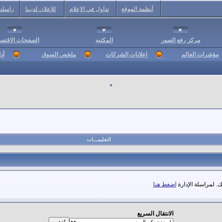
أنظمة الموقع
تداول في الإعلام
للإعلان لديـنا
راسلنا
مركز رفع الصور
المكتبه
الصفحات الاقتصا
مؤشرات العالم
اعلانات الشركات
ملخص السوق
أد
التعليمـــات
. لمراسلة الإدارة
اضغط هنا
الانتقال السريع